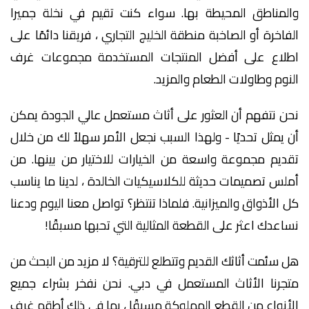
والمناطق المحيطة بها. سواء كنت تقيم في نخلة جميرا
الفاخرة أو الصاخبة منطقة الخليج التجاري ، فريقنا دائمًا على
اطلاع على أفضل المنتجات المستخدمة مجموعات غرف
النوم وطاولات الطعام والمزيد.
نحن نتفهم أن العثور على أثاث مستعمل عالي الجودة يمكن
أن يمثل تحديًا - ولهذا السبب نجعل الأمر سهلاً لك من خلال
تقديم مجموعة واسعة من الخيارات للاختيار من بينها. من
أملس تصميمات حديثة للكلاسيكيات الخالدة ، لدينا ما يناسب
كل الأذواق والميزانية. فلماذا تنتظر؟ تواصل معنا اليوم ودعنا
نساعدك اعثر على القطعة المثالية التي تحبها مسبقًا!
هل سئمت أثاثك القديم وتتطلع للترقية؟ لا مزيد من البحث من
متجرنا الأثاث المستعمل في دبي. نحن نفخر بشراء جميع
الأنواع من القطع المملوكة مسبقًا ، بما في ذلك أطقم غرف