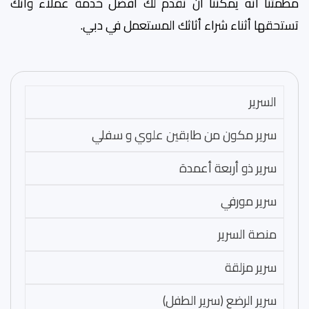
مطمئنًا أنه يمكننا أن نقدم لك أفضل خدمة عملاء وأنك
تستحقها أثناء شراء أثاثك المستعمل في دبي.
السرير
سرير مكون من طابقين علوي و سفلي
سرير ذو أربعة أعمدة
سرير مورفي
منصة السرير
سرير مزلقة
سرير الرضع (سرير الطفل)