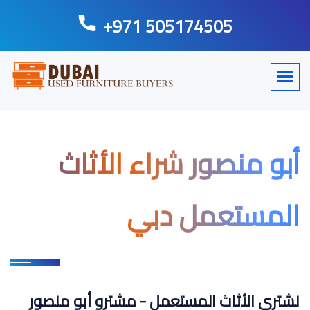
+971 505174505
أبو منصور شراء الأثاث
المستعمل دبي
نشتري الأثاث المستعمل - مشترو أبو منصور