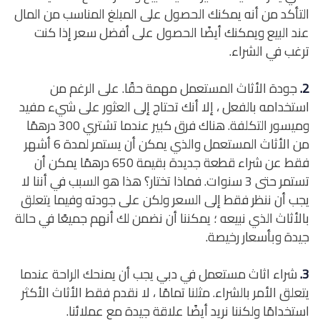
التأكد من أنه يمكنك الحصول على المبلغ المناسب من المال
عند البيع ويمكنك أيضًا الحصول على أفضل سعر إذا كنت
ترغب في الشراء.
2.
جودة الأثاث المستعمل مهمة حقًا. على الرغم من
استخدامه بالفعل ، إلا أنك تحتاج إلى العثور على شيء مفيد
وميسور التكلفة. هناك فرق كبير عندما تشتري 300 درهمًا
من الأثاث المستعمل والذي يمكن أن يستمر لمدة 6 أشهر
فقط عن شراء قطعة جديدة بقيمة 650 درهمًا يمكن أن
تستمر حتى 3 سنوات. فماذا تختار؟ هذا هو السبب في أننا لا
يجب أن ننظر فقط إلى السعر ولكن على جودته وفيما يتعلق
بالأثاث الذي نبيعه ؛ يمكننا أن نضمن لك أنهم جميعًا في حالة
جيدة وبأسعار رخيصة.
3.
شراء اثاث مستعمل في دبي يجب أن يمنحك الراحة عندما
يتعلق الأمر بالشراء. مثلنا تمامًا ، لا نقدم فقط الأثاث الأكثر
استخدامًا ولكننا نريد أيضًا علاقة جيدة مع عملائنا.