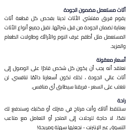
أثاث مستعمل مضمون الجودة
يقوم فريق مفتشي الأثاث لدينا بفحص كل قطعة أثاث
بعناية لضمان الجودة من قبل شرائها. نقبل جميع أنواع الأثاث
المستعمل مثل أطقم غرف النوم والأرائك وطاولات الطعام
والمزيد.
أسعار معقولة
نعتقد أنه يجب أن يكون كل شخص قادرًا على الوصول إلى
أثاث عالي الجودة ، لذلك تكون أسعارنا دائمًا تنافسي. لن
نتغلب على السعر - فريقنا سيطابق أي منافس.
راحة
سنلتقط أثاثك وأنت مرتاح في منزلك أو مكتبك وسندفع لك
نقدًا. لا حاجة للرحلات إلى المتجر أو التعامل مع متاعب
التسوق عبر الإنترنت - نجعلها سهلة ومريحة!