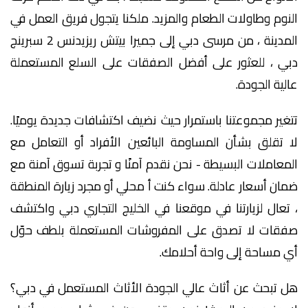
النوم وطاولات الطعام والمزيد. ملكنا يتجول فريق العمل في
المدينة ، من مرسى دبي إلى جميرا بيتش ريزيدنس 2 سبرينج
دبي ، للعثور على أفضل الصفقات على السلع المستعملة
عالية الجودة.
تتغير مجموعتنا باستمرار حيث نضيف اكتشافات جديدة يوميًا.
لا تقلق بشأن المساومة البائعين الأفراد أو التعامل مع
المعاملات البسيطة - نحن نقدم آمنًا و تجربة تسوق آمنة مع
ضمان أسعار عادلة. سواء كنت أ محلي أو مجرد زيارة المنطقة
، تعال لزيارتنا في موقعنا في الخليج التجاري دبي واكتشف
صفقات لا تصدق على المفروشات المستعملة بلطف حوّل
أي مساحة إلى واحة أحلامك.
هل تبحث عن أثاث عالي الجودة الأثاث المستعمل في دبي؟