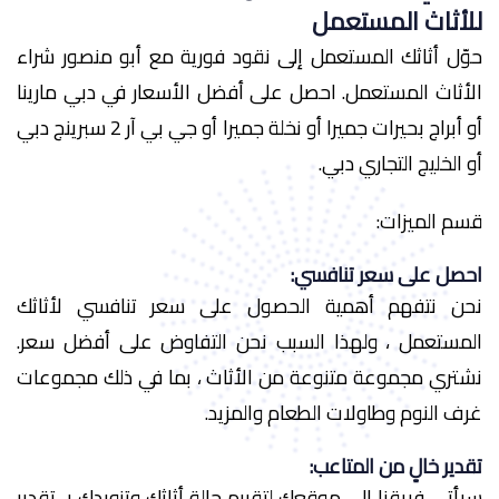
للأثاث المستعمل
حوّل أثاثك المستعمل إلى نقود فورية مع أبو منصور شراء
الأثاث المستعمل. احصل على أفضل الأسعار في دبي مارينا
أو أبراج بحيرات جميرا أو نخلة جميرا أو جي بي آر 2 سبرينج دبي
أو الخليج التجاري دبي.
قسم الميزات:
احصل على سعر تنافسي:
نحن نتفهم أهمية الحصول على سعر تنافسي لأثاثك
المستعمل ، ولهذا السبب نحن التفاوض على أفضل سعر.
نشتري مجموعة متنوعة من الأثاث ، بما في ذلك مجموعات
غرف النوم وطاولات الطعام والمزيد.
تقدير خالٍ من المتاعب:
سيأتي فريقنا إلى موقعك لتقييم حالة أثاثك وتزويدك بـ تقدير