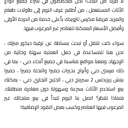
لا مزيد من البحث! نحن متخصصون في شراء جميع أنواع
الأثاث المستعمل ، من أطقم غرف النوم إلى طاولات طعام
والمزيد. فريقنا مكرس لتزويدك بأعلى خدمة من الدرجة الأولى
وأفضل الأسعار الممكنة للعناصر غير المرغوب فيها.
سواء كنت تنتقل أو تبحث ببساطة عن ترقية ديكور منزلك ،
نحن هنا للمساعدة في جعل العملية سهلة وخالية من
الإجهاد. ومعنا مواقع مناسبة في جميع أنحاء دبي - بما في
ذلك مرسى دبي وأبراج بحيرات جميرا والنخلة جميرا ، جميرا
بيتش ريزيدنس 2 سبرينج دبي ، الخليج التجاري دبي - يمكنك
بيع استخدم الأثاث بسرعة وسهولة دون مغادرة منطقتك.
فلماذا تنتظر؟ اتصل بنا اليوم لتبدأ في بيع منتجاتك غير
المرغوب فيها العناصر وكسب بعض النقود الإضافية!