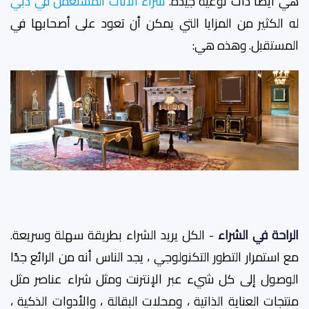
هي أيضًا ذات نوعية جيدة.
شراء الأثاث المستعمل في دبي
له الكثير من المزايا التي يمكن أن تعود على أصحابها في
المستقبل. وهذه هي:
الراحة في الشراء
- الكل يريد الشراء بطريقة سهلة وسريعة.
مع استمرار التطور التكنولوجي ، يجد الناس أنه من الرائع جدًا
الوصول إلى كل شيء عبر الإنترنت ومثل شراء عناصر مثل
منتجات العناية الذاتية ، ومحلات البقالة ، والأدوات الذكية ،