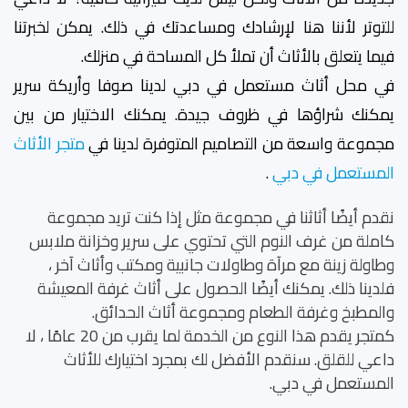
للتوتر لأننا هنا لإرشادك ومساعدتك في ذلك. يمكن لخبرتنا
فيما يتعلق بالأثاث أن تملأ كل المساحة في منزلك.
في محل أثاث مستعمل في دبي لدينا صوفا وأريكة سرير
يمكنك شراؤها في ظروف جيدة. يمكنك الاختيار من بين
مجموعة واسعة من التصاميم المتوفرة لدينا في
متجر الأثاث
المستعمل في دبي
.
نقدم أيضًا أثاثنا في مجموعة مثل إذا كنت تريد مجموعة
كاملة من غرف النوم التي تحتوي على سرير وخزانة ملابس
وطاولة زينة مع مرآة وطاولات جانبية ومكتب وأثاث آخر ،
فلدينا ذلك. يمكنك أيضًا الحصول على أثاث غرفة المعيشة
والمطبخ وغرفة الطعام ومجموعة أثاث الحدائق.
كمتجر يقدم هذا النوع من الخدمة لما يقرب من 20 عامًا ، لا
داعي للقلق. سنقدم الأفضل لك بمجرد اختيارك للأثاث
المستعمل في دبي.