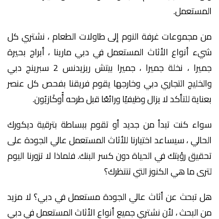
المستعمل.
من مجموعات غرفة النوم إلى طاولات الطعام ، نشتري كل
شيء أنواع الأثاث المستعمل في دبي مارينا ، أبراج بحيرة
جميرا ، نخلة جميرا ، جميرا بيتش ريزيدنس 2 سبرينج دبي
والخليج التجاري دبي وخارجها يقوم فريقنا بفحص كل عنصر
بعناية للتأكد لا يزال وظيفيًا ورائعًا قبل طرحه أُوكَازيُون.
سواء كنت تبدأ من جديد أو تقوم ببساطة بترقية ديكورك
الحالي ، سيساعد اختيارنا للأثاث المستعمل عالي الجودة على
تحقيق رؤيتك في الحياة دون كسر البنك. فلماذا لا تزورنا اليوم
لترى ما هي الكنوز التي تنتظرك؟
هل تبحث عن أثاث عالي الجودة مستعمل في دبي؟ لا مزيد
من البحث ، لأن نشتري جميع أنواع الأثاث المستعمل في دبي