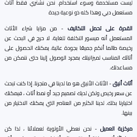
ليست مستخدمة وسوء استخدام. نحن نشتري فقط أثاث
مستعمل دبي وهذا كله ذو نوعية جيدة
القدرة على تحمل التكاليف
- من مزايا شراء الأثاث
المستعمل أنه ميسور التكلفة للغاية. لا حرج في البحث عن
رخيصة طالما أنكم جميعًا بجودة عالية. يمكنك الحصول على
أثاثك المناسب لميزانيتك بمجرد الوصول إلينا حتى نتمكن من
مساعدتك.
أثاث أنيق
- الأثاث الأنيق هو ما لدينا في متجرنا. إذا كنت تبحث
عن سعر رخيص ولكن لديك تصميم جيد أو نمط أثاث ، فيمكنك
اختيارنا بذلك. لدينا الكثير من العناصر التي يمكنك الاختيار من
بينها.
مركزية العميل
- نحن نعطي الأولوية لعملائنا ، لذا كن