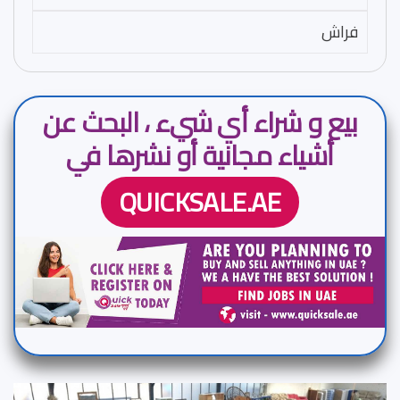
فراش
بيع و شراء أي شيء ، البحث عن
أشياء مجانية أو نشرها في
QUICKSALE.AE